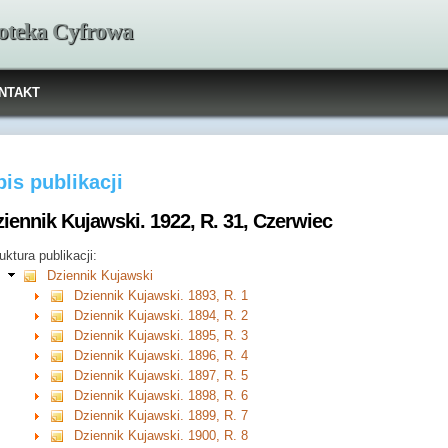
ioteka Cyfrowa
NTAKT
is publikacji
iennik Kujawski. 1922, R. 31, Czerwiec
uktura publikacji:
Dziennik Kujawski
Dziennik Kujawski. 1893, R. 1
Dziennik Kujawski. 1894, R. 2
Dziennik Kujawski. 1895, R. 3
Dziennik Kujawski. 1896, R. 4
Dziennik Kujawski. 1897, R. 5
Dziennik Kujawski. 1898, R. 6
Dziennik Kujawski. 1899, R. 7
Dziennik Kujawski. 1900, R. 8