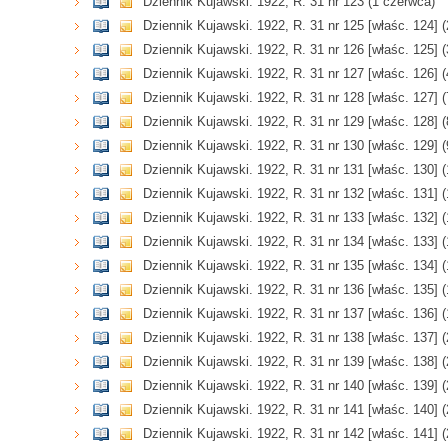
Dziennik Kujawski. 1922, R. 31 nr 123 (1 czerwca)
Dziennik Kujawski. 1922, R. 31 nr 125 [właśc. 124] 
Dziennik Kujawski. 1922, R. 31 nr 126 [właśc. 125] 
Dziennik Kujawski. 1922, R. 31 nr 127 [właśc. 126] 
Dziennik Kujawski. 1922, R. 31 nr 128 [właśc. 127] 
Dziennik Kujawski. 1922, R. 31 nr 129 [właśc. 128] 
Dziennik Kujawski. 1922, R. 31 nr 130 [właśc. 129] 
Dziennik Kujawski. 1922, R. 31 nr 131 [właśc. 130] 
Dziennik Kujawski. 1922, R. 31 nr 132 [właśc. 131] 
Dziennik Kujawski. 1922, R. 31 nr 133 [właśc. 132] 
Dziennik Kujawski. 1922, R. 31 nr 134 [właśc. 133] 
Dziennik Kujawski. 1922, R. 31 nr 135 [właśc. 134] 
Dziennik Kujawski. 1922, R. 31 nr 136 [właśc. 135] 
Dziennik Kujawski. 1922, R. 31 nr 137 [właśc. 136] 
Dziennik Kujawski. 1922, R. 31 nr 138 [właśc. 137] 
Dziennik Kujawski. 1922, R. 31 nr 139 [właśc. 138] 
Dziennik Kujawski. 1922, R. 31 nr 140 [właśc. 139] 
Dziennik Kujawski. 1922, R. 31 nr 141 [właśc. 140] 
Dziennik Kujawski. 1922, R. 31 nr 142 [właśc. 141] 