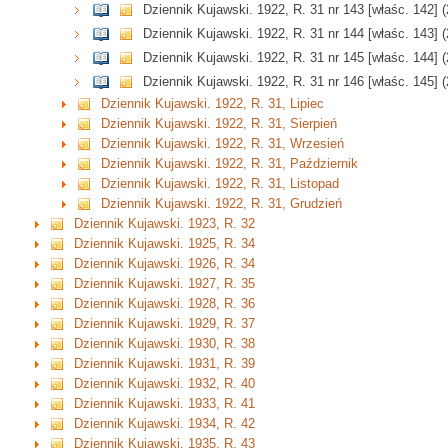
Dziennik Kujawski. 1922, R. 31 nr 143 [właśc. 142] 
Dziennik Kujawski. 1922, R. 31 nr 144 [właśc. 143] 
Dziennik Kujawski. 1922, R. 31 nr 145 [właśc. 144] 
Dziennik Kujawski. 1922, R. 31 nr 146 [właśc. 145] 
Dziennik Kujawski. 1922, R. 31, Lipiec
Dziennik Kujawski. 1922, R. 31, Sierpień
Dziennik Kujawski. 1922, R. 31, Wrzesień
Dziennik Kujawski. 1922, R. 31, Październik
Dziennik Kujawski. 1922, R. 31, Listopad
Dziennik Kujawski. 1922, R. 31, Grudzień
Dziennik Kujawski. 1923, R. 32
Dziennik Kujawski. 1925, R. 34
Dziennik Kujawski. 1926, R. 34
Dziennik Kujawski. 1927, R. 35
Dziennik Kujawski. 1928, R. 36
Dziennik Kujawski. 1929, R. 37
Dziennik Kujawski. 1930, R. 38
Dziennik Kujawski. 1931, R. 39
Dziennik Kujawski. 1932, R. 40
Dziennik Kujawski. 1933, R. 41
Dziennik Kujawski. 1934, R. 42
Dziennik Kujawski. 1935, R. 43