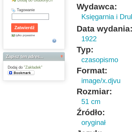
Dodaj do Ulubionych
Wydawca:
Tagowanie
Księgarnia i Dru
Data wydania
tylko prywatne
1922
Typ:
Zapisz ten adres...
czasopismo
Dodaj do
"Zakładek"
Format:
image/x.djvu
Rozmiar:
51 cm
Źródło:
oryginał