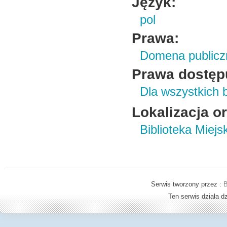
Język:
pol
Prawa:
Domena publicz
Prawa dostęp
Dla wszystkich 
Lokalizacja o
Biblioteka Miej
Serwis tworzony przez :
B
Ten serwis działa 