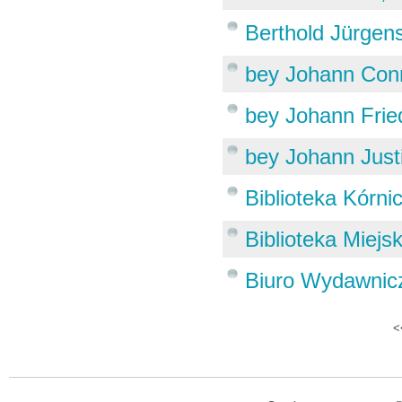
Berthold Jürgen
bey Johann Conr
bey Johann Frie
bey Johann Jus
Biblioteka Kórni
Biblioteka Miej
Biuro Wydawnic
<