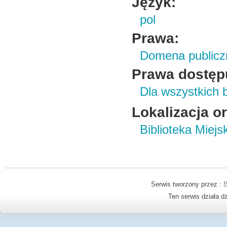
Język:
pol
Prawa:
Domena publicz
Prawa dostęp
Dla wszystkich 
Lokalizacja o
Biblioteka Miej
Serwis tworzony przez :
B
Ten serwis działa 