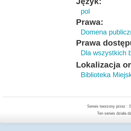
Język:
pol
Prawa:
Domena publicz
Prawa dostęp
Dla wszystkich 
Lokalizacja o
Biblioteka Miej
Serwis tworzony przez :
B
Ten serwis działa 