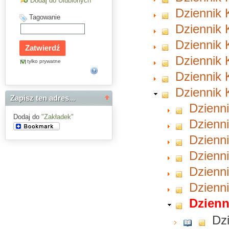
Dodaj do Ulubionych
Dziennik 
Tagowanie
Dziennik 
Dziennik 
Dziennik 
tylko prywatne
Dziennik 
Dziennik 
Zapisz ten adres...
Dzienni
Dodaj do
"Zakładek"
Dzienni
Dzienni
Dzienni
Dzienni
Dzienni
Dzienn
Dzi