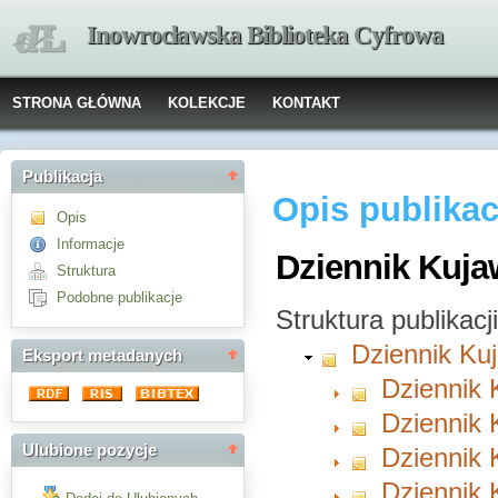
Inowrocławska Biblioteka Cyfrowa
STRONA GŁÓWNA
KOLEKCJE
KONTAKT
Publikacja
Opis publikac
Opis
Informacje
Dziennik Kujaw
Struktura
Podobne publikacje
Struktura publikacji
Dziennik Ku
Eksport metadanych
Dziennik 
Dziennik 
Ulubione pozycje
Dziennik 
Dziennik 