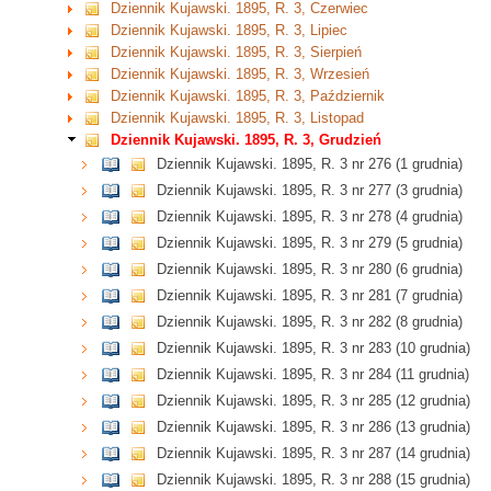
Dziennik Kujawski. 1895, R. 3, Czerwiec
Dziennik Kujawski. 1895, R. 3, Lipiec
Dziennik Kujawski. 1895, R. 3, Sierpień
Dziennik Kujawski. 1895, R. 3, Wrzesień
Dziennik Kujawski. 1895, R. 3, Październik
Dziennik Kujawski. 1895, R. 3, Listopad
Dziennik Kujawski. 1895, R. 3, Grudzień
Dziennik Kujawski. 1895, R. 3 nr 276 (1 grudnia)
Dziennik Kujawski. 1895, R. 3 nr 277 (3 grudnia)
Dziennik Kujawski. 1895, R. 3 nr 278 (4 grudnia)
Dziennik Kujawski. 1895, R. 3 nr 279 (5 grudnia)
Dziennik Kujawski. 1895, R. 3 nr 280 (6 grudnia)
Dziennik Kujawski. 1895, R. 3 nr 281 (7 grudnia)
Dziennik Kujawski. 1895, R. 3 nr 282 (8 grudnia)
Dziennik Kujawski. 1895, R. 3 nr 283 (10 grudnia)
Dziennik Kujawski. 1895, R. 3 nr 284 (11 grudnia)
Dziennik Kujawski. 1895, R. 3 nr 285 (12 grudnia)
Dziennik Kujawski. 1895, R. 3 nr 286 (13 grudnia)
Dziennik Kujawski. 1895, R. 3 nr 287 (14 grudnia)
Dziennik Kujawski. 1895, R. 3 nr 288 (15 grudnia)