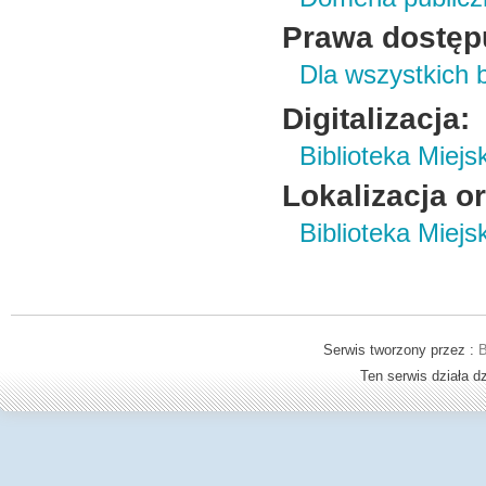
Prawa dostęp
Dla wszystkich 
Digitalizacja:
Biblioteka Miej
Lokalizacja o
Biblioteka Miej
Serwis tworzony przez :
B
Ten serwis działa 