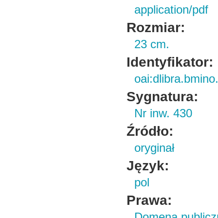
application/pdf
Rozmiar:
23 cm.
Identyfikator:
oai:dlibra.bmin
Sygnatura:
Nr inw. 430
Źródło:
oryginał
Język:
pol
Prawa:
Domena publicz