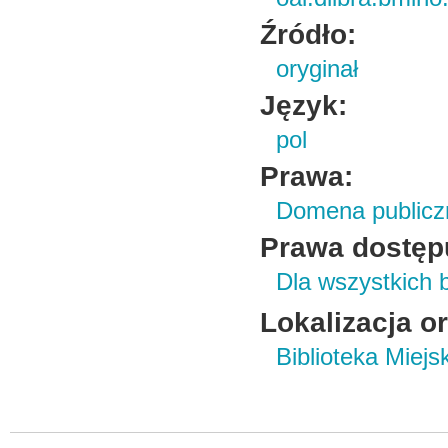
Źródło:
oryginał
Język:
pol
Prawa:
Domena publicz
Prawa dostęp
Dla wszystkich 
Lokalizacja o
Biblioteka Miej