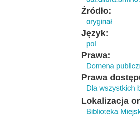
Źródło:
oryginał
Język:
pol
Prawa:
Domena publicz
Prawa dostęp
Dla wszystkich 
Lokalizacja o
Biblioteka Miej