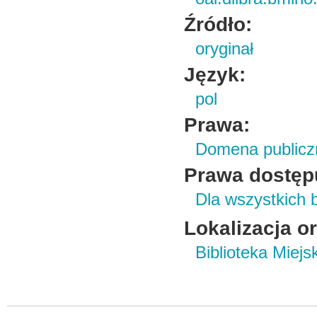
Źródło:
oryginał
Język:
pol
Prawa:
Domena publicz
Prawa dostęp
Dla wszystkich 
Lokalizacja o
Biblioteka Miej