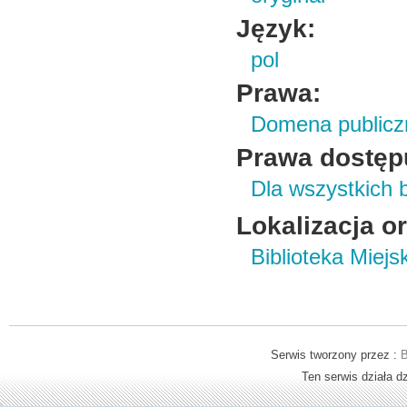
Język:
pol
Prawa:
Domena publicz
Prawa dostęp
Dla wszystkich 
Lokalizacja o
Biblioteka Miej
Serwis tworzony przez :
B
Ten serwis działa 