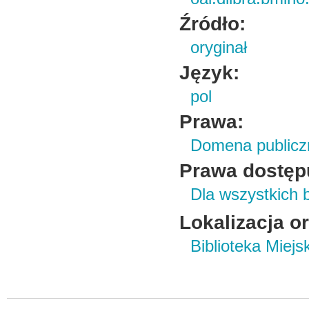
Źródło:
oryginał
Język:
pol
Prawa:
Domena publicz
Prawa dostęp
Dla wszystkich 
Lokalizacja o
Biblioteka Miej