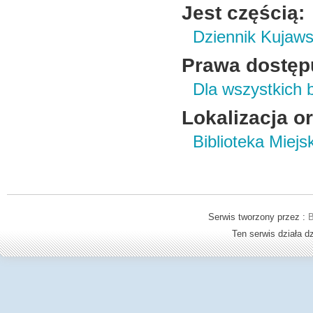
Jest częścią:
Dziennik Kujaws
Prawa dostęp
Dla wszystkich 
Lokalizacja o
Biblioteka Miej
Serwis tworzony przez :
B
Ten serwis działa 