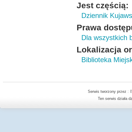
Jest częścią:
Dziennik Kujaws
Prawa dostęp
Dla wszystkich 
Lokalizacja o
Biblioteka Miej
Serwis tworzony przez :
B
Ten serwis działa 