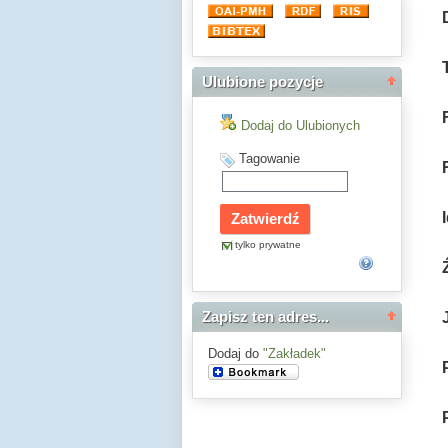
Ulubione pozycje
Dodaj do Ulubionych
Tagowanie
tylko prywatne
Zapisz ten adres...
Dodaj do
"Zakładek"