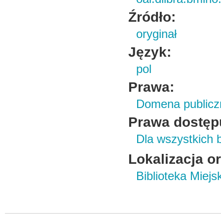
Źródło:
oryginał
Język:
pol
Prawa:
Domena publicz
Prawa dostęp
Dla wszystkich 
Lokalizacja o
Biblioteka Miej