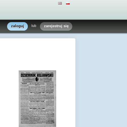
zaloguj
lub
zarejestruj się