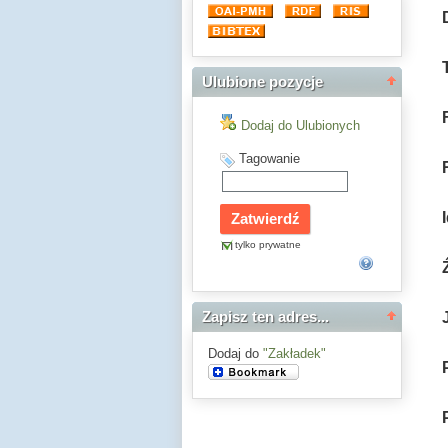
Ulubione pozycje
Dodaj do Ulubionych
Tagowanie
tylko prywatne
Zapisz ten adres...
Dodaj do
"Zakładek"