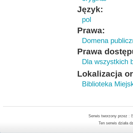
Język:
pol
Prawa:
Domena publicz
Prawa dostęp
Dla wszystkich 
Lokalizacja o
Biblioteka Miej
Serwis tworzony przez :
B
Ten serwis działa 