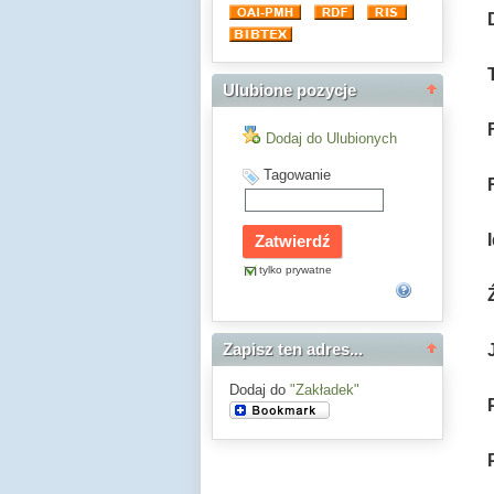
Ulubione pozycje
Dodaj do Ulubionych
Tagowanie
tylko prywatne
Zapisz ten adres...
Dodaj do
"Zakładek"