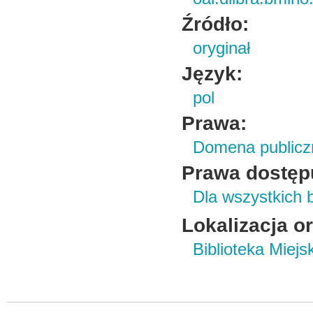
Źródło:
oryginał
Język:
pol
Prawa:
Domena publicz
Prawa dostęp
Dla wszystkich 
Lokalizacja o
Biblioteka Miej