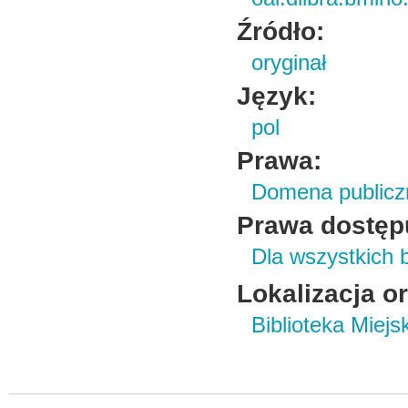
Źródło:
oryginał
Język:
pol
Prawa:
Domena publicz
Prawa dostęp
Dla wszystkich 
Lokalizacja o
Biblioteka Miej