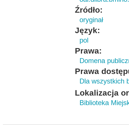
Źródło:
oryginał
Język:
pol
Prawa:
Domena publicz
Prawa dostęp
Dla wszystkich 
Lokalizacja o
Biblioteka Miej