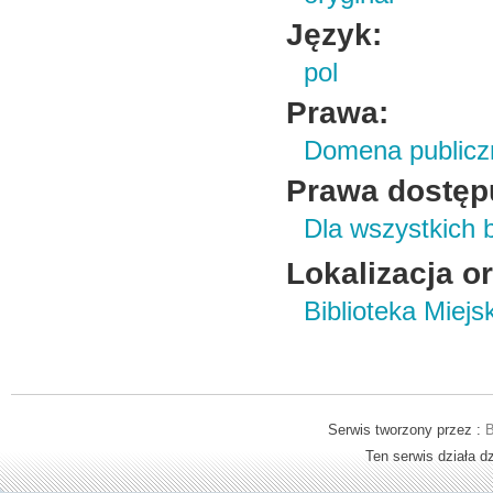
Język:
pol
Prawa:
Domena publicz
Prawa dostęp
Dla wszystkich 
Lokalizacja o
Biblioteka Miej
Serwis tworzony przez :
B
Ten serwis działa 