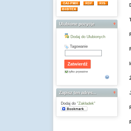
Ulubione pozycje
Dodaj do Ulubionych
Tagowanie
tylko prywatne
Zapisz ten adres...
Dodaj do
"Zakładek"