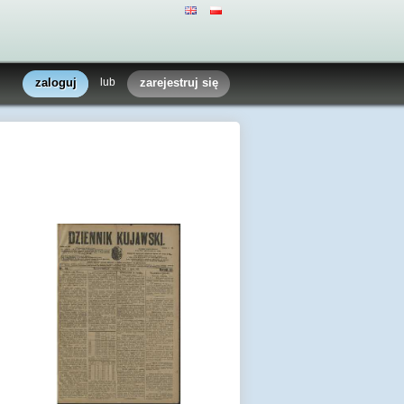
zaloguj
lub
zarejestruj się