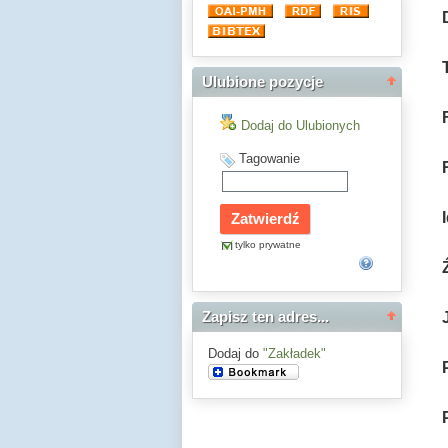
Ulubione pozycje
Dodaj do Ulubionych
Tagowanie
tylko prywatne
Zapisz ten adres...
Dodaj do
"Zakładek"