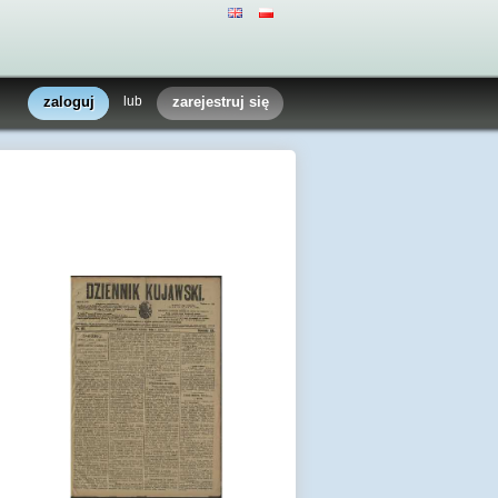
zaloguj
lub
zarejestruj się