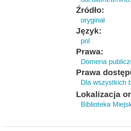
Źródło:
oryginał
Język:
pol
Prawa:
Domena publicz
Prawa dostęp
Dla wszystkich 
Lokalizacja o
Biblioteka Miej