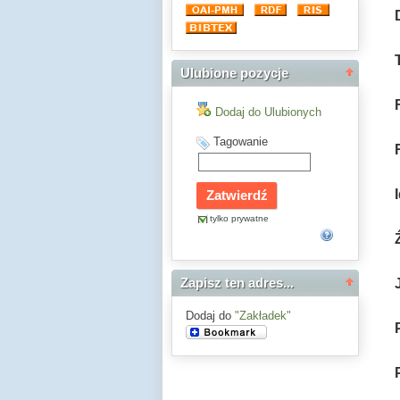
Ulubione pozycje
Dodaj do Ulubionych
Tagowanie
tylko prywatne
Zapisz ten adres...
Dodaj do
"Zakładek"