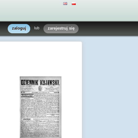
zaloguj
lub
zarejestruj się