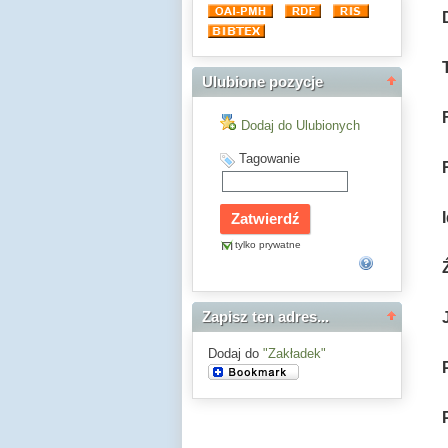
Ulubione pozycje
Dodaj do Ulubionych
Tagowanie
tylko prywatne
Zapisz ten adres...
Dodaj do
"Zakładek"