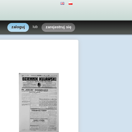
zaloguj
lub
zarejestruj się