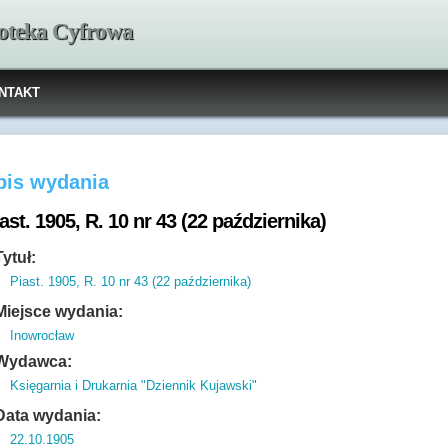
ioteka Cyfrowa
NTAKT
pis wydania
ast. 1905, R. 10 nr 43 (22 października)
Tytuł:
Piast. 1905, R. 10 nr 43 (22 października)
Miejsce wydania:
Inowrocław
Wydawca:
Księgarnia i Drukarnia "Dziennik Kujawski"
Data wydania:
22.10.1905