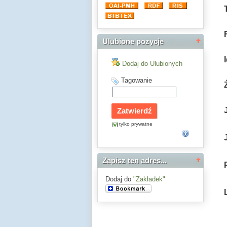
Ulubione pozycje
Dodaj do Ulubionych
Tagowanie
tylko prywatne
Zapisz ten adres...
Dodaj do
"Zakładek"