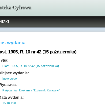
ioteka Cyfrowa
NTAKT
pis wydania
ast. 1905, R. 10 nr 42 (15 października)
Tytuł:
Piast. 1905, R. 10 nr 42 (15 października)
Miejsce wydania:
Inowrocław
Wydawca:
Księgarnia i Drukarnia "Dziennik Kujawski"
Data wydania:
15.10.1905