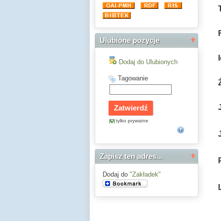
Ulubione pozycje
Dodaj do Ulubionych
Tagowanie
tylko prywatne
Zapisz ten adres...
Dodaj do
"Zakładek"