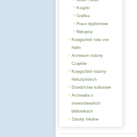
Książki
Grafika
Prace dyplomowe
Rękopisy
Księgozbiór rodu von
Hahn
Archiwum rodziny
Czaplów
Księgozbiór rodziny
Helsztyńskich
Dziedzictwo kulturowe
Archiwalia o
inowrocławskich
bibliotekach
Zasoby lokalne