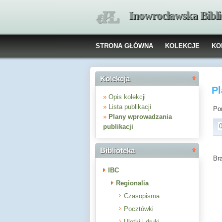
Inowrocławska Bibl
STRONA GŁÓWNA
KOLEKCJE
KO
Kolekcja
Pl
»
Opis kolekcji
»
Lista publikacji
Pon
»
Plany wprowadzania
publikacji
Biblioteka
Br
IBC
Regionalia
Czasopisma
Pocztówki
Ulotki i druki