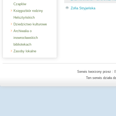
Czaplów
Zofia Stryjeńska
Księgozbiór rodziny
Helsztyńskich
Dziedzictwo kulturowe
Archiwalia o
inowrocławskich
bibliotekach
Zasoby lokalne
Serwis tworzony przez :
B
Ten serwis działa 