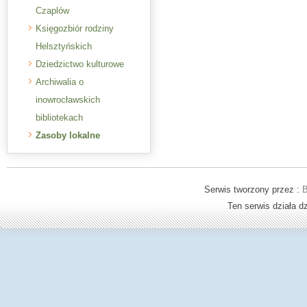
Czaplów
Księgozbiór rodziny
Helsztyńskich
Dziedzictwo kulturowe
Archiwalia o
inowrocławskich
bibliotekach
Zasoby lokalne
Serwis tworzony przez :
B
Ten serwis działa 