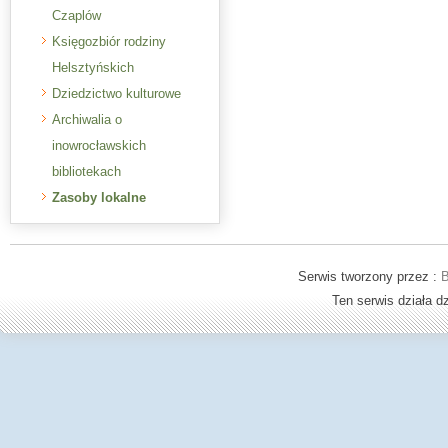
Czaplów
Księgozbiór rodziny
Helsztyńskich
Dziedzictwo kulturowe
Archiwalia o
inowrocławskich
bibliotekach
Zasoby lokalne
Serwis tworzony przez :
B
Ten serwis działa 