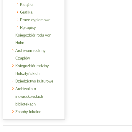
Książki
Grafika
Prace dyplomowe
Rękopisy
Księgozbiór rodu von
Hahn
Archiwum rodziny
Czaplów
Księgozbiór rodziny
Helsztyńskich
Dziedzictwo kulturowe
Archiwalia o
inowrocławskich
bibliotekach
Zasoby lokalne