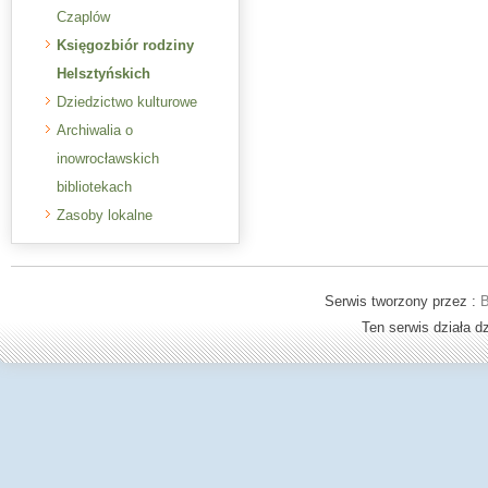
Czaplów
Księgozbiór rodziny
Helsztyńskich
Dziedzictwo kulturowe
Archiwalia o
inowrocławskich
bibliotekach
Zasoby lokalne
Serwis tworzony przez :
B
Ten serwis działa 