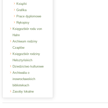
Książki
Grafika
Prace dyplomowe
Rękopisy
Księgozbiór rodu von
Hahn
Archiwum rodziny
Czaplów
Księgozbiór rodziny
Helsztyńskich
Dziedzictwo kulturowe
Archiwalia o
inowrocławskich
bibliotekach
Zasoby lokalne