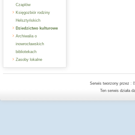
Czaplów
Księgozbiór rodziny
Helsztyńskich
Dziedzictwo kulturowe
Archiwalia o
inowrocławskich
bibliotekach
Zasoby lokalne
Serwis tworzony przez :
B
Ten serwis działa 