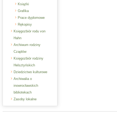
Książki
Grafika
Prace dyplomowe
Rękopisy
Księgozbiór rodu von
Hahn
Archiwum rodziny
Czaplów
Księgozbiór rodziny
Helsztyńskich
Dziedzictwo kulturowe
Archiwalia o
inowrocławskich
bibliotekach
Zasoby lokalne