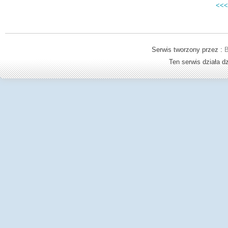
<<<
Serwis tworzony przez :
B
Ten serwis działa 