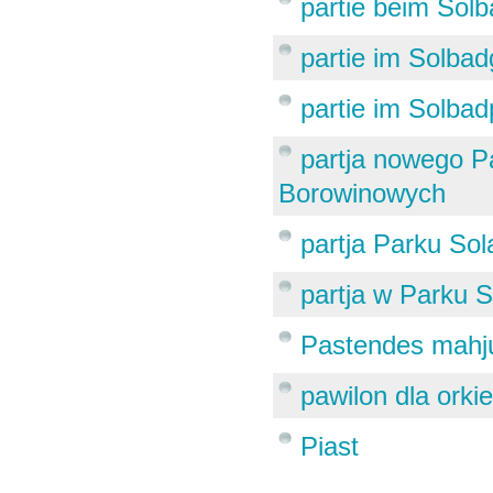
partie beim Sol
partie im Solbad
partie im Solbad
partja nowego P
Borowinowych
partja Parku So
partja w Parku
Pastendes mahj
pawilon dla orkie
Piast