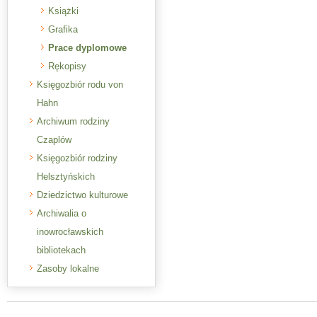
Książki
Grafika
Prace dyplomowe
Rękopisy
Księgozbiór rodu von
Hahn
Archiwum rodziny
Czaplów
Księgozbiór rodziny
Helsztyńskich
Dziedzictwo kulturowe
Archiwalia o
inowrocławskich
bibliotekach
Zasoby lokalne