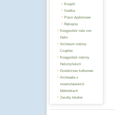
Książki
Grafika
Prace dyplomowe
Rękopisy
Księgozbiór rodu von
Hahn
Archiwum rodziny
Czaplów
Księgozbiór rodziny
Helsztyńskich
Dziedzictwo kulturowe
Archiwalia o
inowrocławskich
bibliotekach
Zasoby lokalne