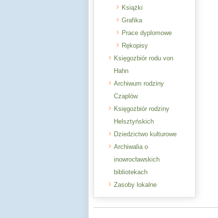
Książki
Grafika
Prace dyplomowe
Rękopisy
Księgozbiór rodu von
Hahn
Archiwum rodziny
Czaplów
Księgozbiór rodziny
Helsztyńskich
Dziedzictwo kulturowe
Archiwalia o
inowrocławskich
bibliotekach
Zasoby lokalne