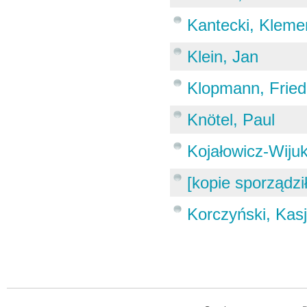
Kantecki, Kleme
Klein, Jan
Klopmann, Fried
Knötel, Paul
Kojałowicz-Wiju
[kopie sporządz
Korczyński, Kas