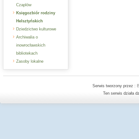
Czaplów
Księgozbiór rodziny
Helsztyńskich
Dziedzictwo kulturowe
Archiwalia o
inowrocławskich
bibliotekach
Zasoby lokalne
Serwis tworzony przez :
B
Ten serwis działa 