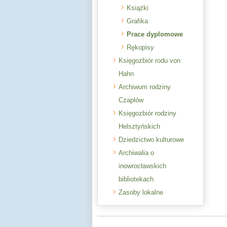
Książki
Grafika
Prace dyplomowe
Rękopisy
Księgozbiór rodu von
Hahn
Archiwum rodziny
Czaplów
Księgozbiór rodziny
Helsztyńskich
Dziedzictwo kulturowe
Archiwalia o
inowrocławskich
bibliotekach
Zasoby lokalne