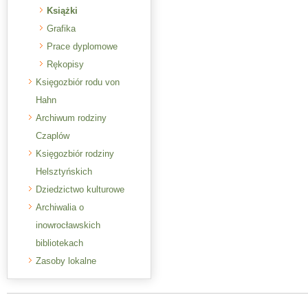
Książki
Grafika
Prace dyplomowe
Rękopisy
Księgozbiór rodu von
Hahn
Archiwum rodziny
Czaplów
Księgozbiór rodziny
Helsztyńskich
Dziedzictwo kulturowe
Archiwalia o
inowrocławskich
bibliotekach
Zasoby lokalne