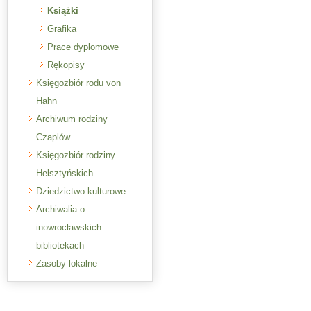
Książki
Grafika
Prace dyplomowe
Rękopisy
Księgozbiór rodu von
Hahn
Archiwum rodziny
Czaplów
Księgozbiór rodziny
Helsztyńskich
Dziedzictwo kulturowe
Archiwalia o
inowrocławskich
bibliotekach
Zasoby lokalne