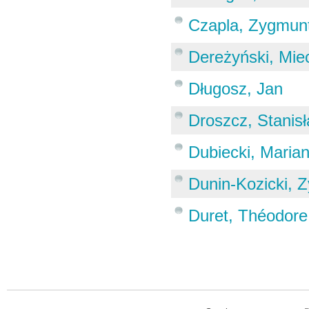
Czapla, Zygmun
Dereżyński, Mie
Długosz, Jan
Droszcz, Stanis
Dubiecki, Maria
Dunin-Kozicki, 
Duret, Théodore